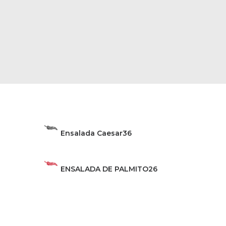
Ensalada Caesar
36
ENSALADA DE PALMITO
26