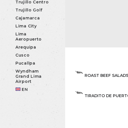
Trujillo Centro
Trujillo Golf
Cajamarca
Lima City
Lima
Aeropuerto
Arequipa
Cusco
Pucallpa
Wyndham
ROAST BEEF SALAD
Grand Lima
Airport
EN
TIRADITO DE PUER