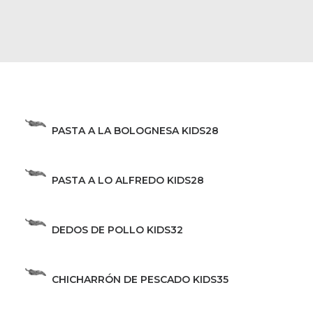
PASTA A LA BOLOGNESA KIDS
28
PASTA A LO ALFREDO KIDS
28
DEDOS DE POLLO KIDS
32
CHICHARRÓN DE PESCADO KIDS
35