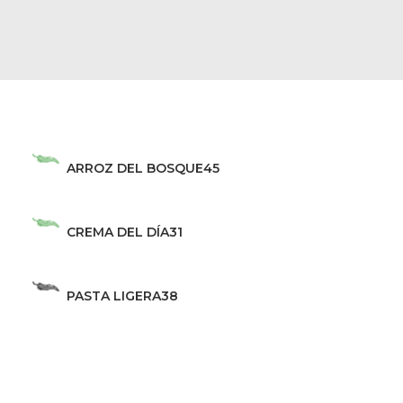
ARROZ DEL BOSQUE
45
CREMA DEL DÍA
31
PASTA LIGERA
38